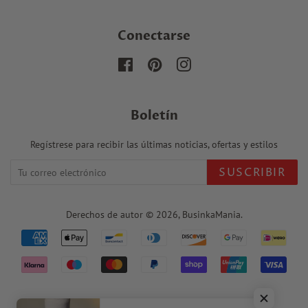
Conectarse
Facebook
Pinterest
Instagram
Boletín
Regístrese para recibir las últimas noticias, ofertas y estilos
SUSCRIBIR
Derechos de autor © 2026,
BusinkaMania
.
Iconos
de
pago