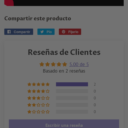
Compartir este producto
Compartir
Compartir
Pío
Tuitear
Fijarlo
Pin
en
en
en
Facebook
Twitter
Pinterest
Reseñas de Clientes
5.00 de 5
Basado en 2 reseñas
2
0
0
0
0
Escribir una reseña