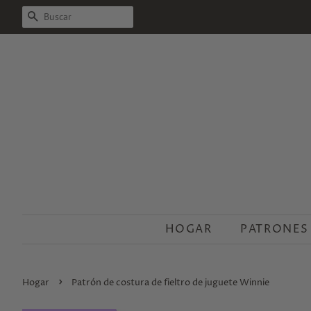
BUSCAR
HOGAR
PATRONES
›
Hogar
Patrón de costura de fieltro de juguete Winnie