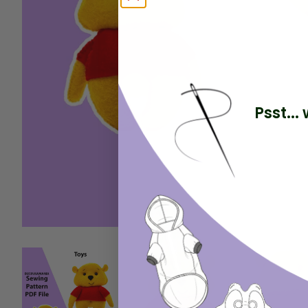
Psst..