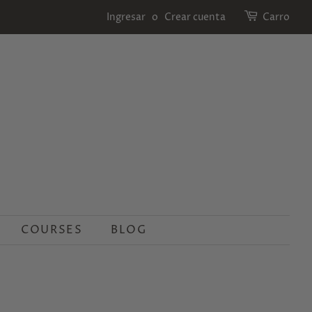
Ingresar
o
Crear cuenta
Carro
COURSES
BLOG