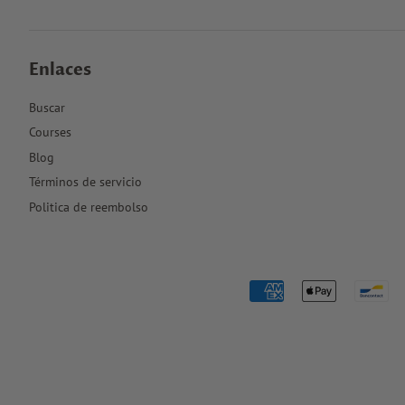
Enlaces
Buscar
Courses
Blog
Términos de servicio
Politica de reembolso