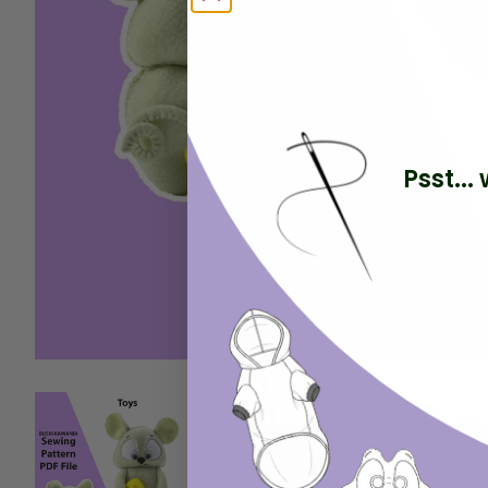
Psst..