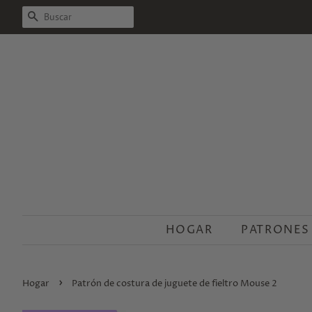
BUSCAR
HOGAR
PATRONES
›
Hogar
Patrón de costura de juguete de fieltro Mouse 2