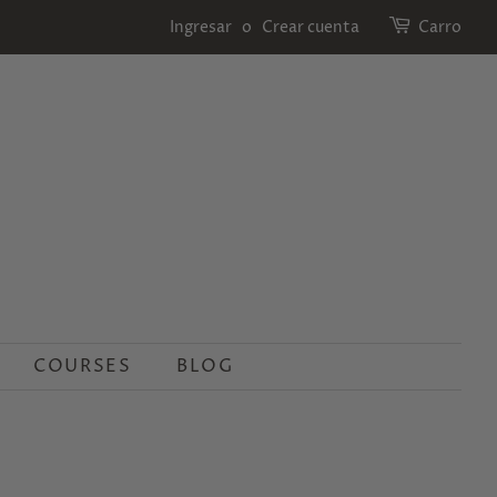
Ingresar
o
Crear cuenta
Carro
COURSES
BLOG