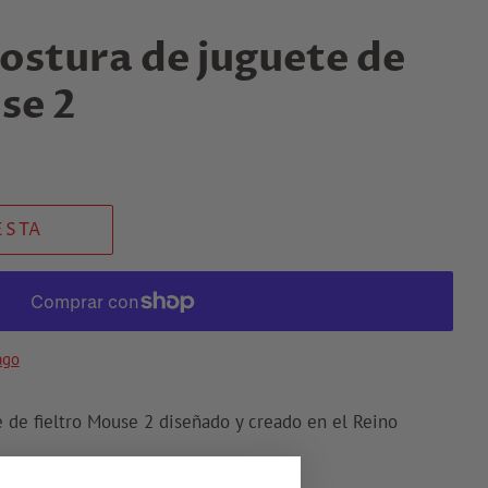
ostura de juguete de
se 2
ESTA
ago
 de fieltro Mouse 2 diseñado y creado en el Reino