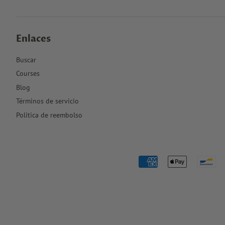
Enlaces
Buscar
Courses
Blog
Términos de servicio
Politica de reembolso