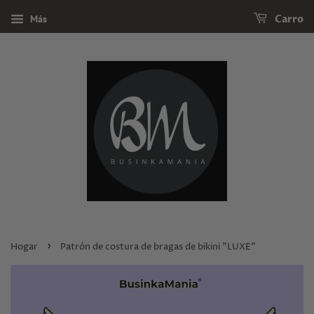
Más
Carro
›
Hogar
Patrón de costura de bragas de bikini "LUXE"