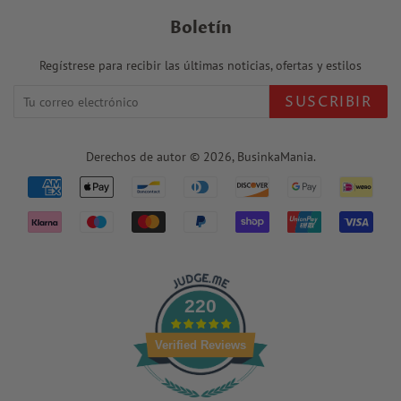
Boletín
Regístrese para recibir las últimas noticias, ofertas y estilos
SUSCRIBIR
Derechos de autor © 2026,
BusinkaMania
.
Iconos
de
pago
220
Verified Reviews