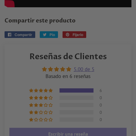
Compartir este producto
Compartir
Compartir
Pío
Tuitear
Fijarlo
Pin
en
en
en
Facebook
Twitter
Pinterest
Reseñas de Clientes
5.00 de 5
Basado en 6 reseñas
6
0
0
0
0
Escribir una reseña