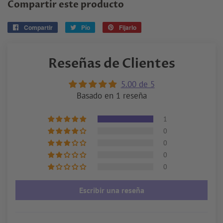
Compartir este producto
Compartir
Compartir
Pío
Tuitear
Fijarlo
Pin
en
en
en
Facebook
Twitter
Pinterest
Reseñas de Clientes
5.00 de 5
Basado en 1 reseña
1
0
0
0
0
Escribir una reseña