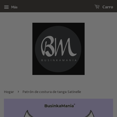
Más
Carro
›
Hogar
Patrón de costura de tanga Satinelle