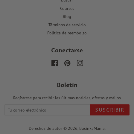
Courses
Blog
Términos de servicio
Politica de reembolso
Conectarse
Facebook
Pinterest
Instagram
Boletín
Regístrese para recibir las últimas noticias, ofertas y estilos
SUSCRIBIR
Derechos de autor © 2026,
BusinkaMania
.