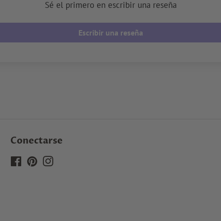
Sé el primero en escribir una reseña
Escribir una reseña
Conectarse
Facebook
Pinterest
Instagram