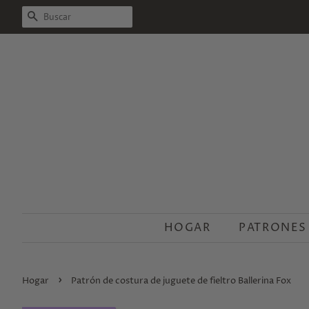
BUSCAR
HOGAR
PATRONES
›
Hogar
Patrón de costura de juguete de fieltro Ballerina Fox