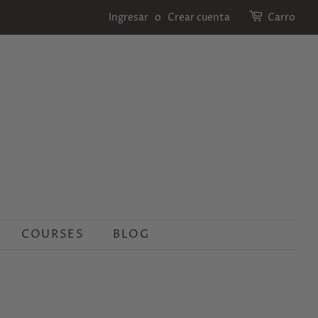
Ingresar
o
Crear cuenta
Carro
COURSES
BLOG