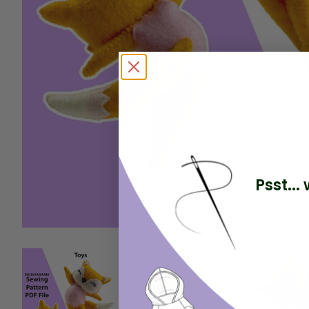
Psst..