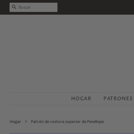
BUSCAR
HOGAR
PATRONES
›
Hogar
Patrón de costura superior de Penélope