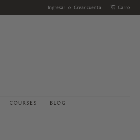
Ingresar
o
Crear cuenta
Carro
COURSES
BLOG