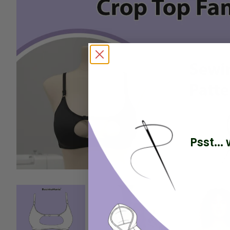
Psst..