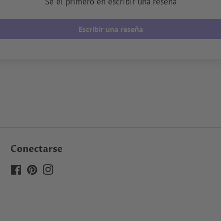
Sé el primero en escribir una reseña
Escribir una reseña
Conectarse
Facebook
Pinterest
Instagram