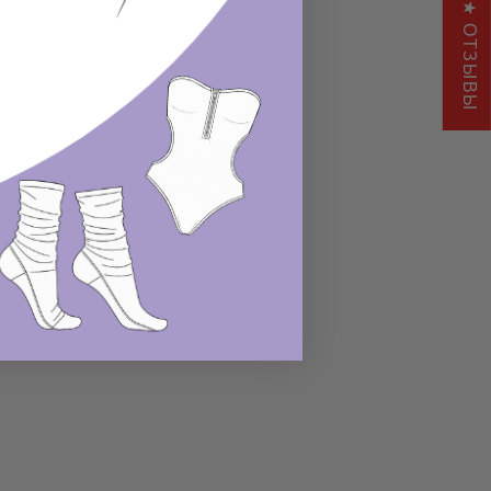
★ ОТЗЫВЫ