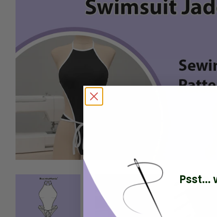
Psst..