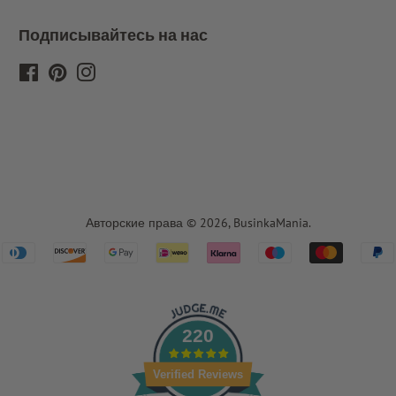
Подписывайтесь на нас
Facebook
Pinterest
Instagram
Авторские права © 2026,
BusinkaMania
.
Payment
icons
220
Verified Reviews