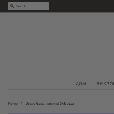
SEARCH
ДОМ
ВЫКРО
›
Home
Выкройка купальника Dolcezza