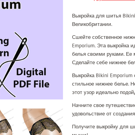
Выкройка для шитья Bikin
Великобритании.
Сшейте собственное нижне
Emporium. Эта выкройка и
белья своими руками. Ее 
Сделайте себе нижнее бел
Выкройка Bikini Emporium
стильное нижнее белье. Н
этот узор идеально подой
Начните свое путешествие
удовольствие от создания
Получите выкройку для ш