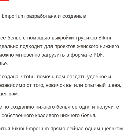
i Emporium разработана и создана в
е белье с помощью выкройки трусиков Bikini
деально подходит для проектов женского нижнего
можно мгновенно загрузить в формате PDF.
ье.
 создана, чтобы помочь вам создать удобное и
езависимо от того, новичок вы или опытный швея,
дет вам.
 по созданию нижнего белья сегодня и получите
 собственного красивого нижнего белья.
итья Bikini Emporium прямо сейчас одним щелчком