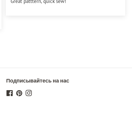
Great patttern, quick sew!
Подписывайтесь на нас
Facebook
Pinterest
Instagram