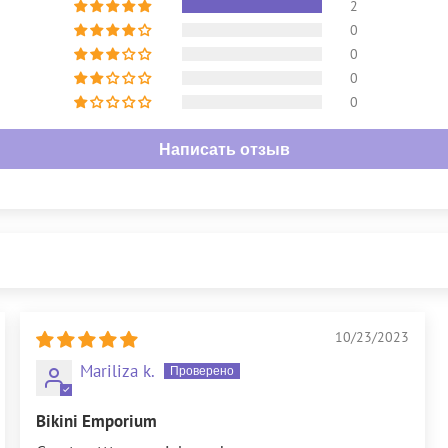
2
0
0
0
0
Написать отзыв
10/23/2023
Mariliza k.
Bikini Emporium