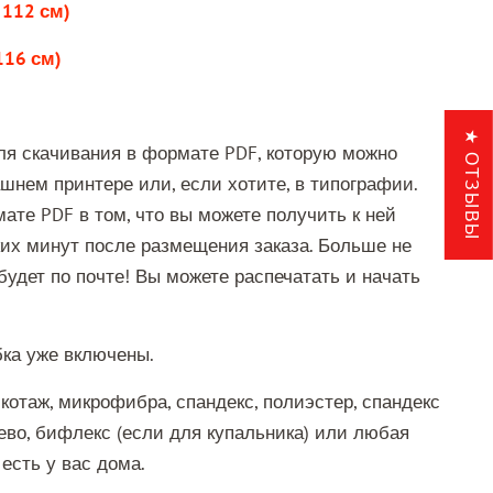
 112 см)
116 см)
★ ОТЗЫВЫ
ля скачивания в формате PDF, которую можно
шнем принтере или, если хотите, в типографии.
ате PDF в том, что вы можете получить к ней
ких минут после размещения заказа. Больше не
будет по почте! Вы можете распечатать и начать
бка уже включены.
котаж, микрофибра, спандекс, полиэстер, спандекс
жево, бифлекс (если для купальника) или любая
 есть у вас дома.