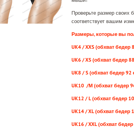
мыши!
Проверьте размер своих б
соответствует вашим изм
Размеры, которые вы по
UK4 / XXS (обхват бедер 
UK6 / XS (обхват бедер 8
UK8 / S (обхват бедер 92 
UK10 /М (обхват бедер 9
UK12 / L (обхват бедер 1
UK14 / XL (обхват бедер 
UK16 / XXL (обхват бедер