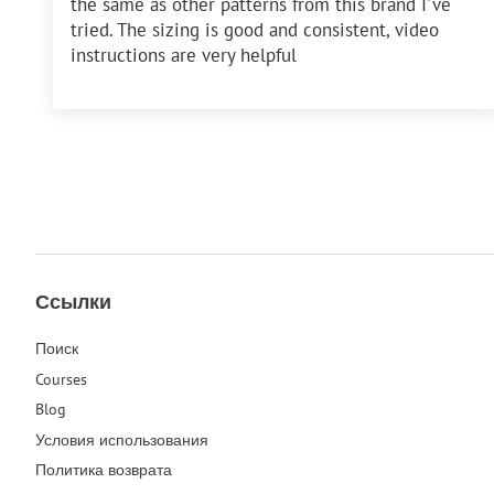
the same as other patterns from this brand I've
tried. The sizing is good and consistent, video
instructions are very helpful
Ссылки
Поиск
Courses
Blog
Условия использования
Политика возврата