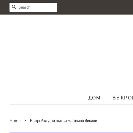
SEARCH
ДОМ
ВЫКРО
›
Home
Выкройка для шитья магазина бикини