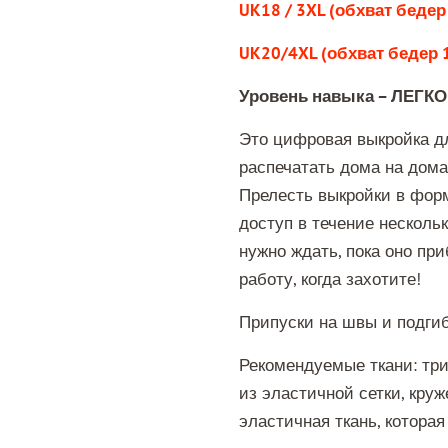
UK18 / 3XL (обхват бедер
UK20/4XL (обхват бедер 
Уровень навыка – ЛЕГКО
Это цифровая выкройка д
распечатать дома на дома
Прелесть выкройки в форм
доступ в течение несколь
нужно ждать, пока оно при
работу, когда захотите!
Припуски на швы и подги
Рекомендуемые ткани: три
из эластичной сетки, кру
эластичная ткань, которая