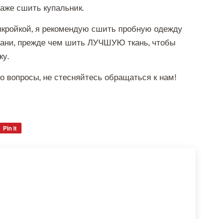
аже сшить купальник.
ыкройкой, я рекомендую сшить пробную одежду
ткани, прежде чем шить ЛУЧШУЮ ткань, чтобы
ку.
бо вопросы, не стесняйтесь обращаться к нам!
Pin it
Pin
on
Pinterest