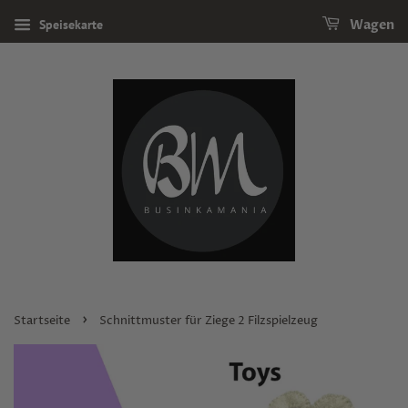
Speisekarte
Wagen
›
Startseite
Schnittmuster für Ziege 2 Filzspielzeug