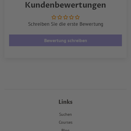
Kundenbewertungen
Twitter
Schreiben Sie die erste Bewertung
Bewertung schreiben
Links
Suchen
Courses
Blog