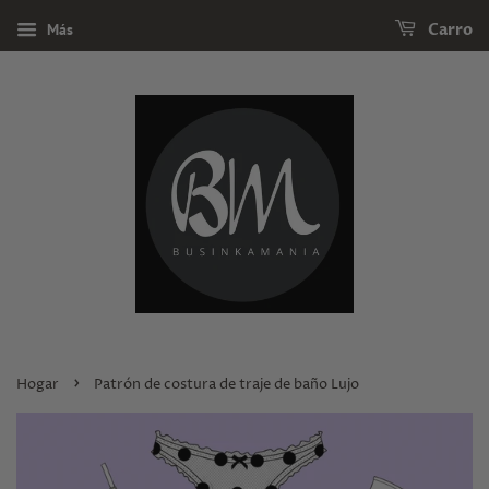
Más
Carro
›
Hogar
Patrón de costura de traje de baño Lujo