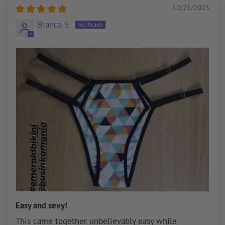
10/25/2023
Bianca S.
Easy and sexy!
This came together unbelievably easy while