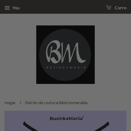
Más
Carro
›
Hogar
Patrón de costura bikini esmeralda