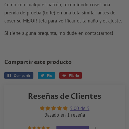
Como con cualquier patrón, recomiendo coser una
prenda de prueba (toile) en una tela similar antes de
coser su MEJOR tela para verificar el tamaño y el ajuste.
Si tiene alguna pregunta, ¡no dude en contactarnos!
Compartir este producto
Compartir
Compartir
Pío
Tuitear
Fijarlo
Pin
en
en
en
Facebook
Twitter
Pinterest
Reseñas de Clientes
5.00 de 5
Basado en 1 reseña
1