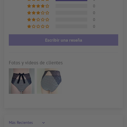
0
0
0
0
Escribir una reseña
Fotos y videos de clientes
Sort by