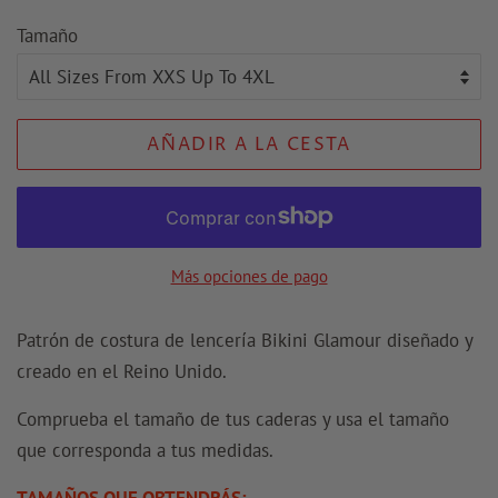
regular
de
Tamaño
venta
AÑADIR A LA CESTA
Más opciones de pago
Patrón de costura de lencería Bikini Glamour diseñado y
creado en el Reino Unido.
Comprueba el tamaño de tus caderas y usa el tamaño
que corresponda a tus medidas.
TAMAÑOS QUE OBTENDRÁS: