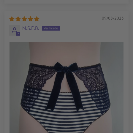
09/08/2023
M.S.E.B.