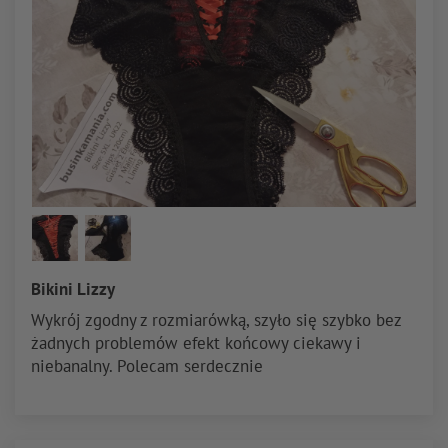
Bikini Lizzy
Wykrój zgodny z rozmiarówką, szyło się szybko bez
żadnych problemów efekt końcowy ciekawy i
niebanalny. Polecam serdecznie