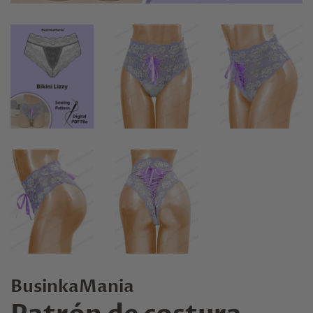
BusinkaMania