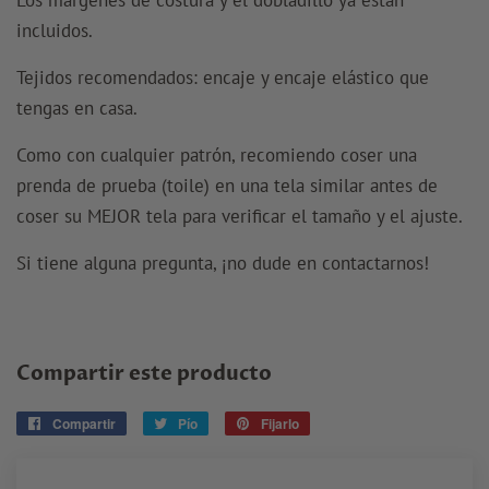
incluidos.
Tejidos recomendados: encaje y encaje elástico que
tengas en casa.
Como con cualquier patrón, recomiendo coser una
prenda de prueba (toile) en una tela similar antes de
coser su MEJOR tela para verificar el tamaño y el ajuste.
Si tiene alguna pregunta, ¡no dude en contactarnos!
Compartir este producto
Compartir
Compartir
Pío
Tuitear
Fijarlo
Pin
en
en
en
Facebook
Twitter
Pinterest