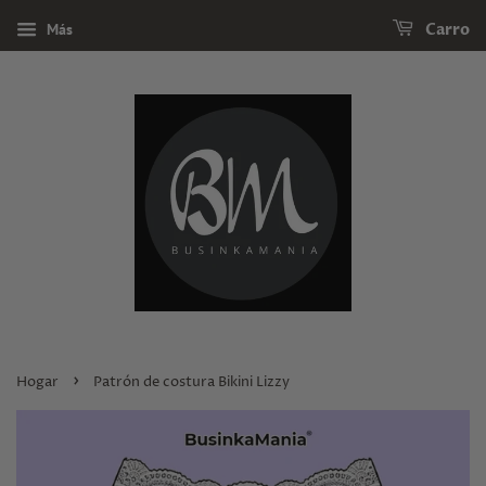
Más
Carro
›
Hogar
Patrón de costura Bikini Lizzy