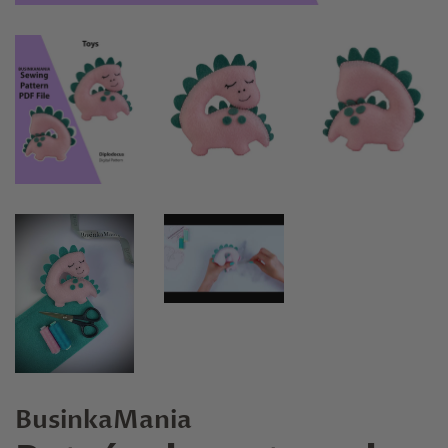
BusinkaMania