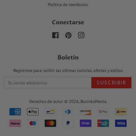
Politica de reembolso
Conectarse
Facebook
Pinterest
Instagram
Boletín
Regístrese para recibir las últimas noticias, ofertas y estilos
SUSCRIBIR
Derechos de autor © 2026,
BusinkaMania
.
Iconos
de
pago