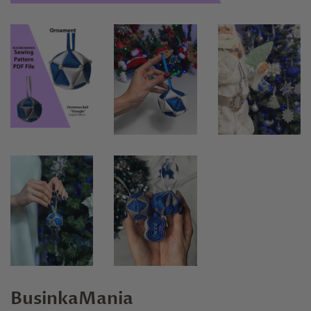
BusinkaMania