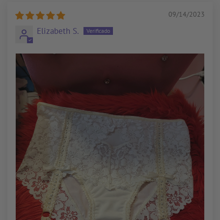
09/14/2023
Elizabeth S.