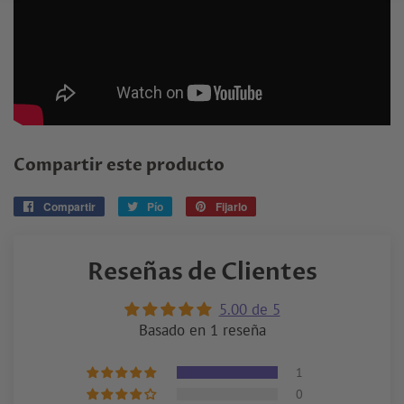
Compartir este producto
Compartir
Compartir
Pío
Tuitear
Fijarlo
Pin
en
en
en
Facebook
Twitter
Pinterest
Reseñas de Clientes
5.00 de 5
Basado en 1 reseña
1
0