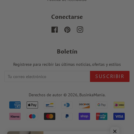
Conectarse
Facebook
Pinterest
Instagram
Boletín
Regístrese para recibir las últimas noticias, ofertas y estilos
SUSCRIBIR
Derechos de autor © 2026,
BusinkaMania
.
Iconos
de
pago