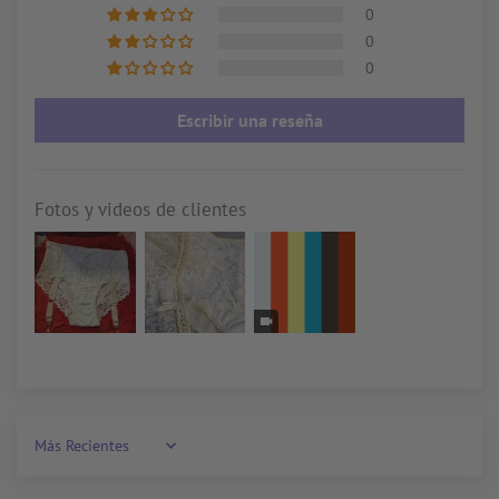
0
0
0
Escribir una reseña
Fotos y videos de clientes
Sort by