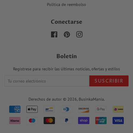
Politica de reembolso
Conectarse
Facebook
Pinterest
Instagram
Boletín
Regístrese para recibir las últimas noticias, ofertas y estilos
SUSCRIBIR
Derechos de autor © 2026,
BusinkaMania
.
Iconos
de
pago