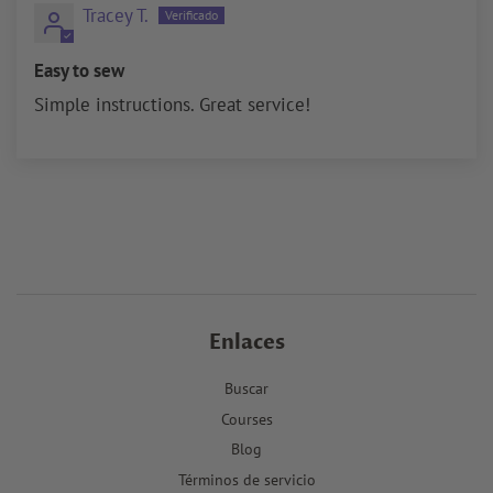
Tracey T.
Easy to sew
Simple instructions. Great service!
Enlaces
Buscar
Courses
Blog
Términos de servicio