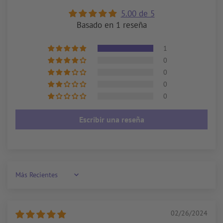
5.00 de 5
Basado en 1 reseña
1
0
0
0
0
Escribir una reseña
Sort by
02/26/2024