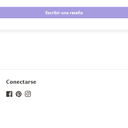
Escribir una reseña
Conectarse
Facebook
Pinterest
Instagram