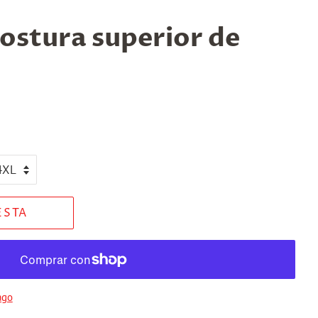
ostura superior de
ESTA
ago