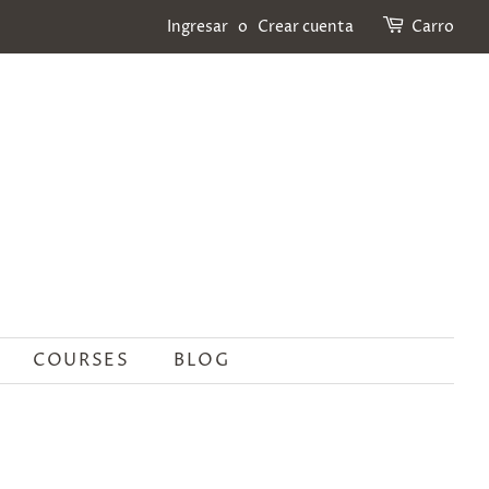
Ingresar
o
Crear cuenta
Carro
COURSES
BLOG