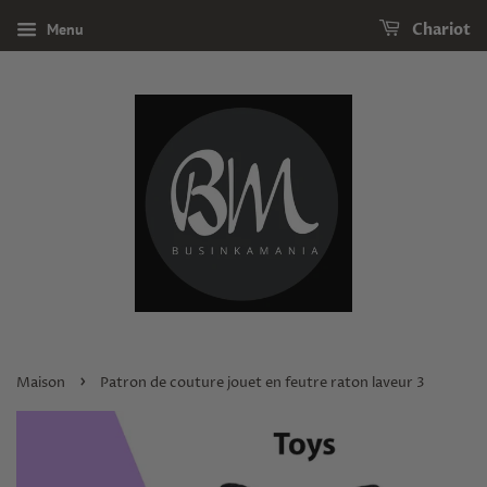
Menu
Chariot
›
Maison
Patron de couture jouet en feutre raton laveur 3