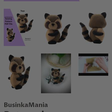
BusinkaMania