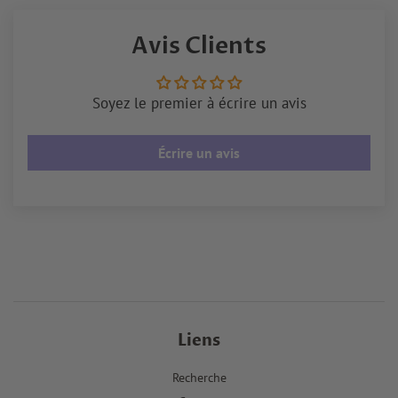
sur
sur
sur
Facebook
Twitter
Pinterest
Avis Clients
Soyez le premier à écrire un avis
Écrire un avis
Liens
Recherche