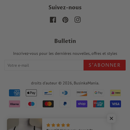
Suivez-nous
Facebook
Pinterest
Instagram
Bulletin
Inscrivez-vous pour les dernières nouvelles, offres et styles
S'ABONNER
droits d'auteur © 2026,
BusinkaMania
.
Icônes
de
paiement