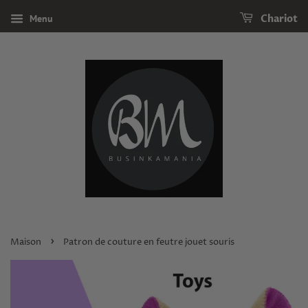
Menu
Chariot
›
Maison
Patron de couture en feutre jouet souris