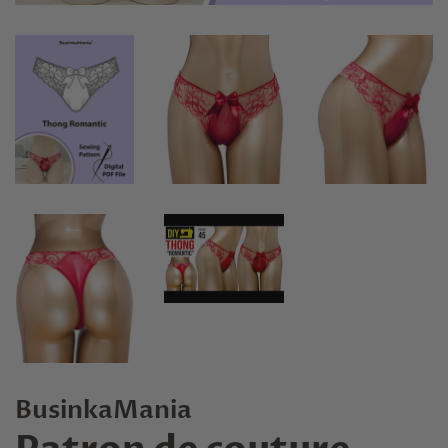
BusinkaMania