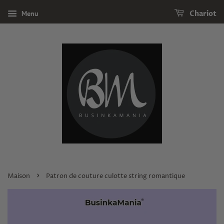
Menu
Chariot
›
Maison
Patron de couture culotte string romantique