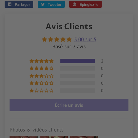
Partager
Partager
Tweeter
Tweeter
Épinglez-le
Épingler
sur
sur
sur
Facebook
Twitter
Pinterest
Avis Clients
5.00 sur 5
Basé sur 2 avis
2
0
0
0
0
Écrire un avis
Photos & vidéos clients