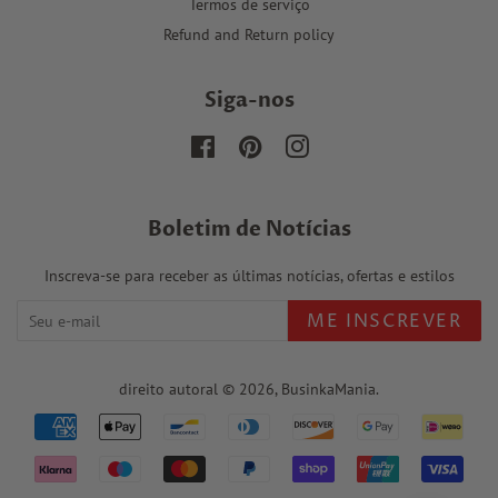
Termos de serviço
Refund and Return policy
Siga-nos
Facebook
Pinterest
Instagram
Boletim de Notícias
Inscreva-se para receber as últimas notícias, ofertas e estilos
ME INSCREVER
direito autoral © 2026,
BusinkaMania
.
Formas
de
pagamento