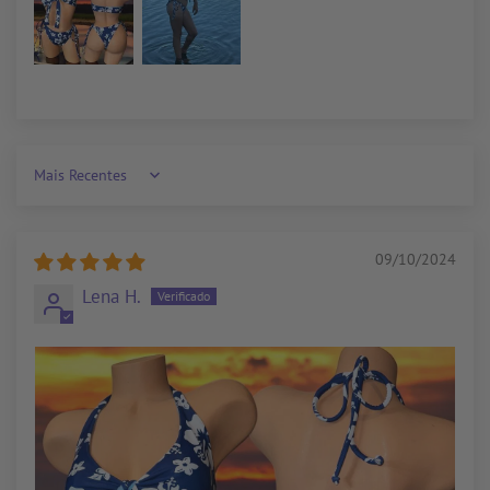
Sort by
09/10/2024
Lena H.