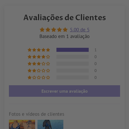
no
no
Facebook
Pinterest
Avaliações de Clientes
5.00 de 5
Baseado em 1 avaliação
1
0
0
0
0
Escrever uma avaliação
Fotos e vídeos de clientes