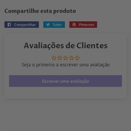
Compartilhe esta produto
Compartilhar
Compartilhar
Tuitar
Tuitar
Pinterest
Pin
no
no
Facebook
Pinterest
Avaliações de Clientes
Seja o primeiro a escrever uma avaliação
Escrever uma avaliação