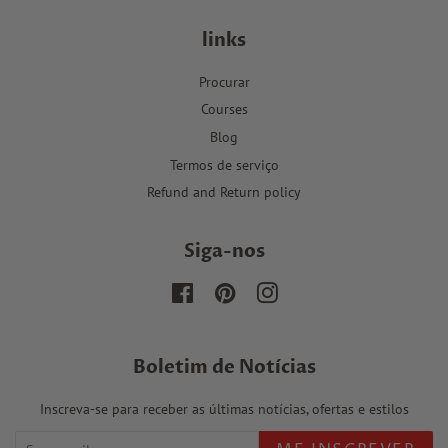
links
Procurar
Courses
Blog
Termos de serviço
Refund and Return policy
Siga-nos
Facebook
Pinterest
Instagram
Boletim de Notícias
Inscreva-se para receber as últimas notícias, ofertas e estilos