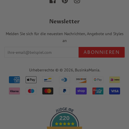
Facebook
Pinterest
Instagram
Newsletter
Melden Sie sich für die neuesten Nachrichten, Angebote und Styles
an
ABONNIEREN
Urheberrechte © © 2026,
BusinkaMania
.
Zahlungssymbole
220