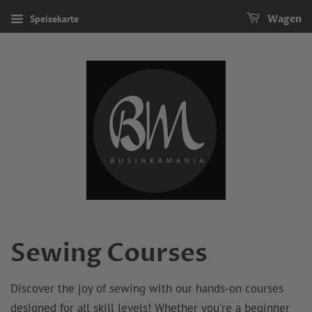
Speisekarte
Wagen
Sewing Courses
Discover the joy of sewing with our hands-on courses
designed for all skill levels! Whether you're a beginner