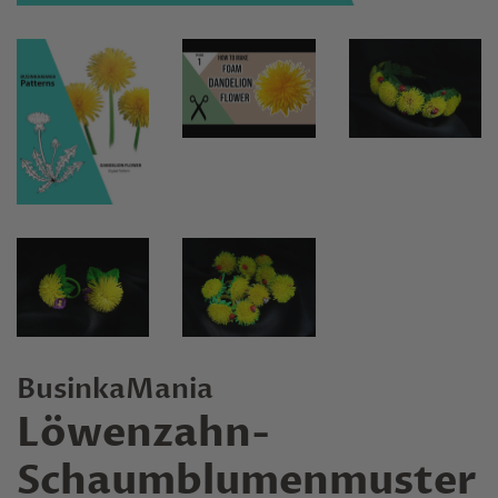
BusinkaMania
Löwenzahn-
Schaumblumenmuster