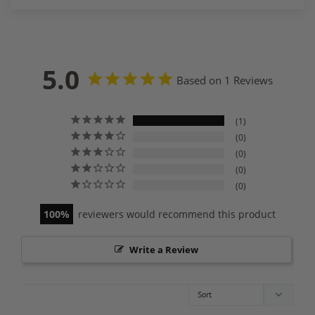
5.0
Based on 1 Reviews
1
0
0
0
0
100
reviewers would recommend this product
Write a Review